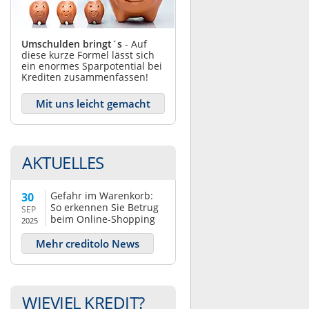
Umschulden bringt´s
- Auf
diese kurze Formel lässt sich
ein enormes Sparpotential bei
Krediten zusammenfassen!
Mit uns leicht gemacht
AKTUELLES
Gefahr im Warenkorb:
30
So erkennen Sie Betrug
SEP
beim Online-Shopping
2025
Mehr creditolo News
WIEVIEL KREDIT?