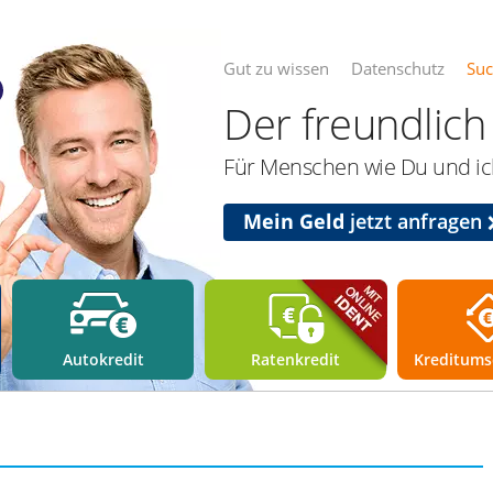
Gut zu wissen
Datenschutz
Su
Der freundlich 
Für Menschen wie Du und ich
Mein Geld
jetzt anfragen
Autokredit
Ratenkredit
Kreditums