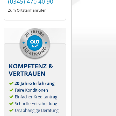
(0345) 470 40 90
Zum Ortstarif anrufen