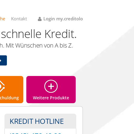
che
Kontakt
Login my.creditolo
schnelle Kredit.
. Mit Wünschen von A bis Z.
chuldung
Weitere Produkte
KREDIT HOTLINE