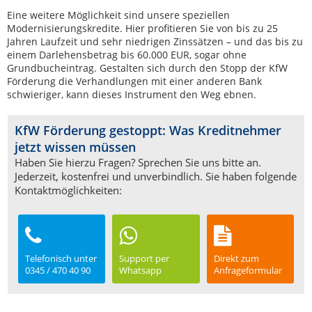
Eine weitere Möglichkeit sind unsere speziellen
Modernisierungskredite. Hier profitieren Sie von bis zu 25
Jahren Laufzeit und sehr niedrigen Zinssätzen – und das bis zu
einem Darlehensbetrag bis 60.000 EUR, sogar ohne
Grundbucheintrag. Gestalten sich durch den Stopp der KfW
Förderung die Verhandlungen mit einer anderen Bank
schwieriger, kann dieses Instrument den Weg ebnen.
KfW Förderung gestoppt: Was Kreditnehmer
jetzt wissen müssen
Haben Sie hierzu Fragen? Sprechen Sie uns bitte an.
Jederzeit, kostenfrei und unverbindlich. Sie haben folgende
Kontaktmöglichkeiten:
Telefonisch unter
Support per
Direkt zum
0345 / 470 40 90
Whatsapp
Anfrage­formular