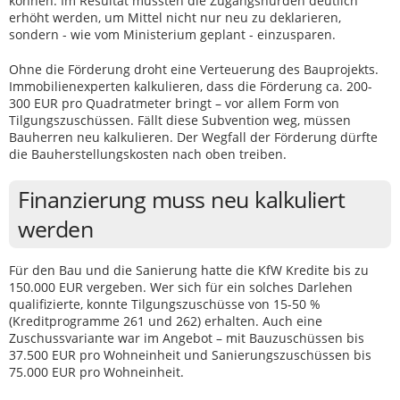
können. Im Resultat müssten die Zugangshürden deutlich
erhöht werden, um Mittel nicht nur neu zu deklarieren,
sondern - wie vom Ministerium geplant - einzusparen.
Ohne die Förderung droht eine Verteuerung des Bauprojekts.
Immobilienexperten kalkulieren, dass die Förderung ca. 200-
300 EUR pro Quadratmeter bringt – vor allem Form von
Tilgungszuschüssen. Fällt diese Subvention weg, müssen
Bauherren neu kalkulieren. Der Wegfall der Förderung dürfte
die Bauherstellungskosten nach oben treiben.
Finanzierung muss neu kalkuliert
werden
Für den Bau und die Sanierung hatte die KfW Kredite bis zu
150.000 EUR vergeben. Wer sich für ein solches Darlehen
qualifizierte, konnte Tilgungszuschüsse von 15-50 %
(Kreditprogramme 261 und 262) erhalten. Auch eine
Zuschussvariante war im Angebot – mit Bauzuschüssen bis
37.500 EUR pro Wohneinheit und Sanierungszuschüssen bis
75.000 EUR pro Wohneinheit.