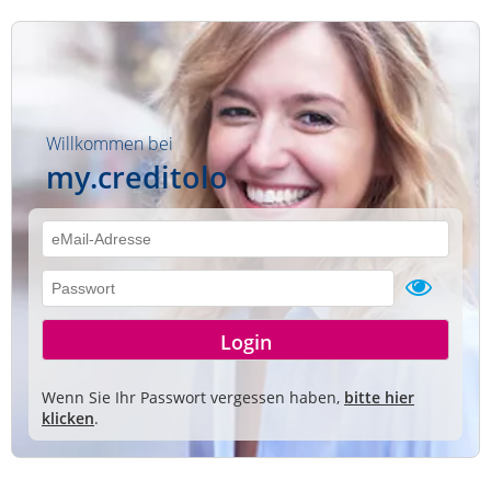
Willkommen bei
my.creditolo
Wenn Sie Ihr Passwort vergessen haben,
bitte hier
klicken
.