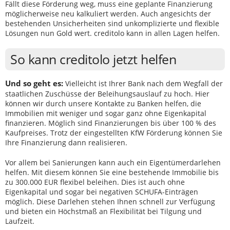
Fällt diese Förderung weg, muss eine geplante Finanzierung
möglicherweise neu kalkuliert werden. Auch angesichts der
bestehenden Unsicherheiten sind unkomplizierte und flexible
Lösungen nun Gold wert. creditolo kann in allen Lagen helfen.
So kann creditolo jetzt helfen
Und so geht es:
Vielleicht ist Ihrer Bank nach dem Wegfall der
staatlichen Zuschüsse der Beleihungsauslauf zu hoch. Hier
können wir durch unsere Kontakte zu Banken helfen, die
Immobilien mit weniger und sogar ganz ohne Eigenkapital
finanzieren. Möglich sind Finanzierungen bis über 100 % des
Kaufpreises. Trotz der eingestellten KfW Förderung können Sie
Ihre Finanzierung dann realisieren.
Vor allem bei Sanierungen kann auch ein Eigentümerdarlehen
helfen. Mit diesem können Sie eine bestehende Immobilie bis
zu 300.000 EUR flexibel beleihen. Dies ist auch ohne
Eigenkapital und sogar bei negativen SCHUFA-Einträgen
möglich. Diese Darlehen stehen Ihnen schnell zur Verfügung
und bieten ein Höchstmaß an Flexibilität bei Tilgung und
Laufzeit.