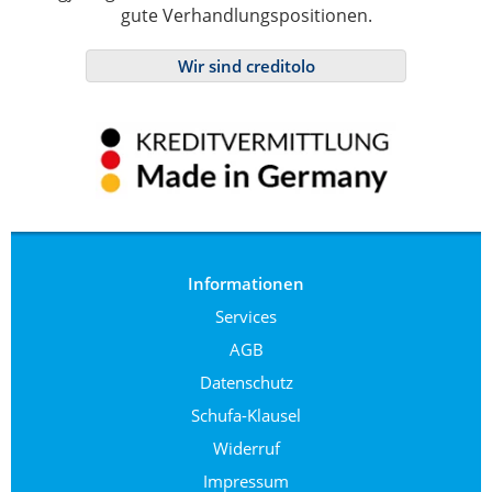
gute Verhandlungspositionen.
Wir sind creditolo
Informationen
Services
AGB
Datenschutz
Schufa-Klausel
Widerruf
Impressum