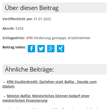
Über diesen Beitrag
Veröffentlicht am:
31.01.2022
Abrufe:
5254
Schlagwörter:
KfW Förderung gestoppt, Kreditnehmer
Beitrag teilen:
Ähnliche Beiträge:
→
KfW-Studienkredit: Darlehen statt Bafög - liquide zum
Diplom
→
Meister-Bafög: Meisterliches Können bedarf einer
meisterlichen Finanzierung