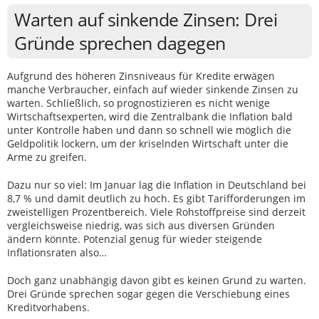
Warten auf sinkende Zinsen: Drei
Gründe sprechen dagegen
Aufgrund des höheren Zinsniveaus für Kredite erwägen
manche Verbraucher, einfach auf wieder sinkende Zinsen zu
warten. Schließlich, so prognostizieren es nicht wenige
Wirtschaftsexperten, wird die Zentralbank die Inflation bald
unter Kontrolle haben und dann so schnell wie möglich die
Geldpolitik lockern, um der kriselnden Wirtschaft unter die
Arme zu greifen.
Dazu nur so viel: Im Januar lag die Inflation in Deutschland bei
8,7 % und damit deutlich zu hoch. Es gibt Tarifforderungen im
zweistelligen Prozentbereich. Viele Rohstoffpreise sind derzeit
vergleichsweise niedrig, was sich aus diversen Gründen
ändern könnte. Potenzial genug für wieder steigende
Inflationsraten also…
Doch ganz unabhängig davon gibt es keinen Grund zu warten.
Drei Gründe sprechen sogar gegen die Verschiebung eines
Kreditvorhabens.