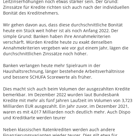
Leitzinserhöhungen noch etwas stärker sein. Der Grund:
Zinssätze für Kredite richten sich auch nach der individuellen
Bonität des Kreditnehmers.
Wir gehen davon aus, dass diese durchschnittliche Bonität
heute ein Stück weit höher ist als noch Anfang 2022. Der
simple Grund: Banken haben ihre Annahmekriterien
verschärft. Würden Kredite heute zu exakt denselben
Annahmekriterien vergeben wie vor gut einem Jahr, lägen die
durchschnittlichen Zinssätze noch höher.
Banken verlangen heute mehr Spielraum in der
Haushaltsrechnung, länger bestehende Arbeitsverhältnisse
und bessere SCHUFA Scorewerte als früher.
Dies macht sich auch beim Volumen der ausgezahlten Kredite
bemerkbar. Im Dezember 2022 wurden laut Bundesbank
Kredite mit mehr als fünf Jahren Laufzeit im Volumen von 3,723
Milliarden EUR ausgezahlt. Ein Jahr zuvor, im Dezember 2021,
waren es mit 4,017 Milliarden noch deutlich mehr. Auch Dispo
und Kreditkarte werden teurer
Neben klassischen Ratenkrediten werden auch andere
Finanzierungsvarianten wieder teurer. Dies gilt etwa für