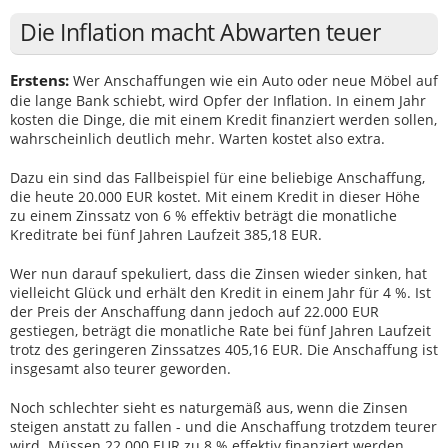
Die Inflation macht Abwarten teuer
Erstens:
Wer Anschaffungen wie ein Auto oder neue Möbel auf
die lange Bank schiebt, wird Opfer der Inflation. In einem Jahr
kosten die Dinge, die mit einem Kredit finanziert werden sollen,
wahrscheinlich deutlich mehr. Warten kostet also extra.
Dazu ein sind das Fallbeispiel für eine beliebige Anschaffung,
die heute 20.000 EUR kostet. Mit einem Kredit in dieser Höhe
zu einem Zinssatz von 6 % effektiv beträgt die monatliche
Kreditrate bei fünf Jahren Laufzeit 385,18 EUR.
Wer nun darauf spekuliert, dass die Zinsen wieder sinken, hat
vielleicht Glück und erhält den Kredit in einem Jahr für 4 %. Ist
der Preis der Anschaffung dann jedoch auf 22.000 EUR
gestiegen, beträgt die monatliche Rate bei fünf Jahren Laufzeit
trotz des geringeren Zinssatzes 405,16 EUR. Die Anschaffung ist
insgesamt also teurer geworden.
Noch schlechter sieht es naturgemäß aus, wenn die Zinsen
steigen anstatt zu fallen - und die Anschaffung trotzdem teurer
wird. Müssen 22.000 EUR zu 8 % effektiv finanziert werden