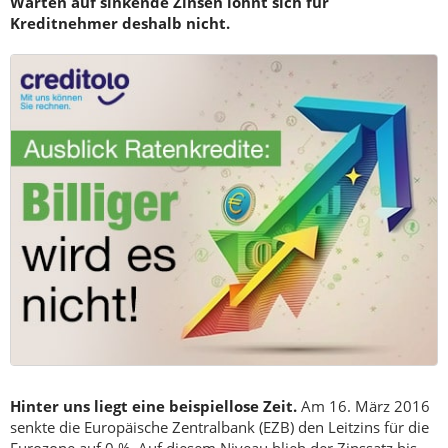
Warten auf sinkende Zinsen lohnt sich für
Kreditnehmer deshalb nicht.
Hinter uns liegt eine beispiellose Zeit.
Am 16. März 2016
senkte die Europäische Zentralbank (EZB) den Leitzins für die
Eurozone auf 0 %. Auf diesem Niveau blieb der Zinssatz bis