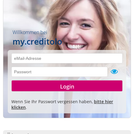
Willkommen bei
my.creditolo
Wenn Sie Ihr Passwort vergessen haben,
bitte hier
klicken
.