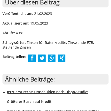
Über diesen Beitrag
Veröffentlicht am:
21.02.2023
Aktualisiert am:
19.05.2023
Abrufe:
4981
Schlagwörter:
Zinsen für Ratenkredite, Zinswende EZB,
steigende Zinsen
Beitrag teilen:
Ähnliche Beiträge:
→
Jetzt erst recht: Umschulden nach Dispo-Studie!
→
Größerer Busen auf Kredit