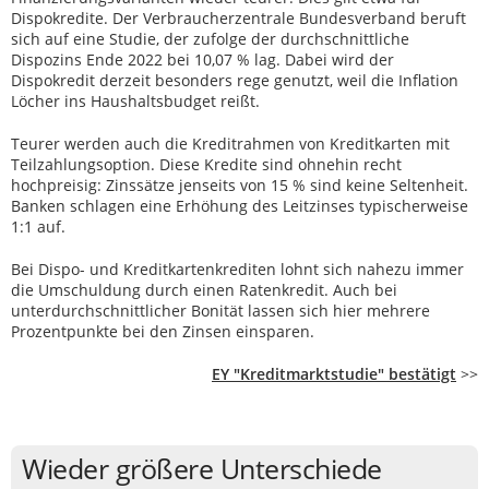
Dispokredite. Der Verbraucherzentrale Bundesverband beruft
sich auf eine Studie, der zufolge der durchschnittliche
Dispozins Ende 2022 bei 10,07 % lag. Dabei wird der
Dispokredit derzeit besonders rege genutzt, weil die Inflation
Löcher ins Haushaltsbudget reißt.
Teurer werden auch die Kreditrahmen von Kreditkarten mit
Teilzahlungsoption. Diese Kredite sind ohnehin recht
hochpreisig: Zinssätze jenseits von 15 % sind keine Seltenheit.
Banken schlagen eine Erhöhung des Leitzinses typischerweise
1:1 auf.
Bei Dispo- und Kreditkartenkrediten lohnt sich nahezu immer
die Umschuldung durch einen Ratenkredit. Auch bei
unterdurchschnittlicher Bonität lassen sich hier mehrere
Prozentpunkte bei den Zinsen einsparen.
EY "Kreditmarktstudie" bestätigt
>>
Wieder größere Unterschiede