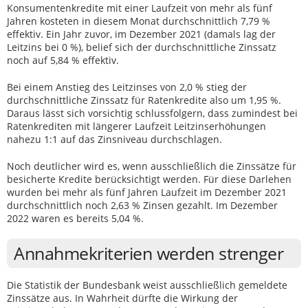
Konsumentenkredite mit einer Laufzeit von mehr als fünf
Jahren kosteten in diesem Monat durchschnittlich 7,79 %
effektiv. Ein Jahr zuvor, im Dezember 2021 (damals lag der
Leitzins bei 0 %), belief sich der durchschnittliche Zinssatz
noch auf 5,84 % effektiv.
Bei einem Anstieg des Leitzinses von 2,0 % stieg der
durchschnittliche Zinssatz für Ratenkredite also um 1,95 %.
Daraus lässt sich vorsichtig schlussfolgern, dass zumindest bei
Ratenkrediten mit längerer Laufzeit Leitzinserhöhungen
nahezu 1:1 auf das Zinsniveau durchschlagen.
Noch deutlicher wird es, wenn ausschließlich die Zinssätze für
besicherte Kredite berücksichtigt werden. Für diese Darlehen
wurden bei mehr als fünf Jahren Laufzeit im Dezember 2021
durchschnittlich noch 2,63 % Zinsen gezahlt. Im Dezember
2022 waren es bereits 5,04 %.
Annahmekriterien werden strenger
Die Statistik der Bundesbank weist ausschließlich gemeldete
Zinssätze aus. In Wahrheit dürfte die Wirkung der