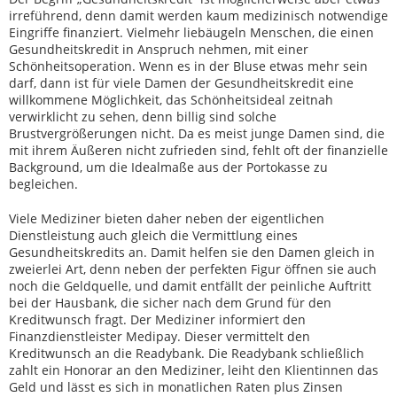
irreführend, denn damit werden kaum medizinisch notwendige
Eingriffe finanziert. Vielmehr liebäugeln Menschen, die einen
Gesundheitskredit in Anspruch nehmen, mit einer
Schönheitsoperation. Wenn es in der Bluse etwas mehr sein
darf, dann ist für viele Damen der Gesundheitskredit eine
willkommene Möglichkeit, das Schönheitsideal zeitnah
verwirklicht zu sehen, denn billig sind solche
Brustvergrößerungen nicht. Da es meist junge Damen sind, die
mit ihrem Äußeren nicht zufrieden sind, fehlt oft der finanzielle
Background, um die Idealmaße aus der Portokasse zu
begleichen.
Viele Mediziner bieten daher neben der eigentlichen
Dienstleistung auch gleich die Vermittlung eines
Gesundheitskredits an. Damit helfen sie den Damen gleich in
zweierlei Art, denn neben der perfekten Figur öffnen sie auch
noch die Geldquelle, und damit entfällt der peinliche Auftritt
bei der Hausbank, die sicher nach dem Grund für den
Kreditwunsch fragt. Der Mediziner informiert den
Finanzdienstleister Medipay. Dieser vermittelt den
Kreditwunsch an die Readybank. Die Readybank schließlich
zahlt ein Honorar an den Mediziner, leiht den Klientinnen das
Geld und lässt es sich in monatlichen Raten plus Zinsen