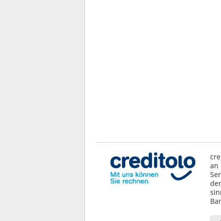
cre
an 
Ser
der
sin
Ban