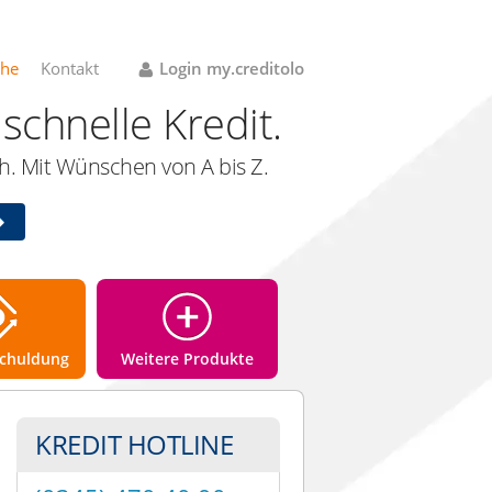
che
Kontakt
Login my.creditolo
schnelle Kredit.
. Mit Wünschen von A bis Z.
chuldung
Weitere Produkte
KREDIT HOTLINE