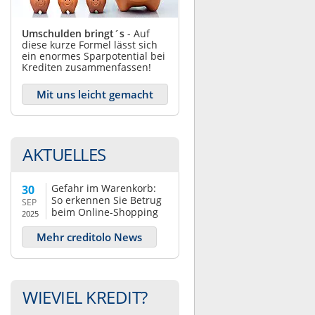
Umschulden bringt´s
- Auf
diese kurze Formel lässt sich
ein enormes Sparpotential bei
Krediten zusammenfassen!
Mit uns leicht gemacht
AKTUELLES
Gefahr im Warenkorb:
30
So erkennen Sie Betrug
SEP
beim Online-Shopping
2025
Mehr creditolo News
WIEVIEL KREDIT?