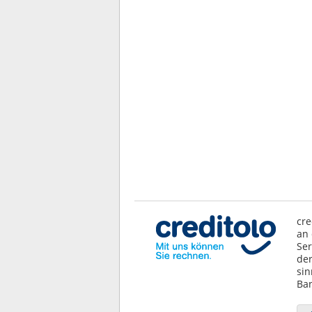
cre
an 
Ser
der
sin
Ban