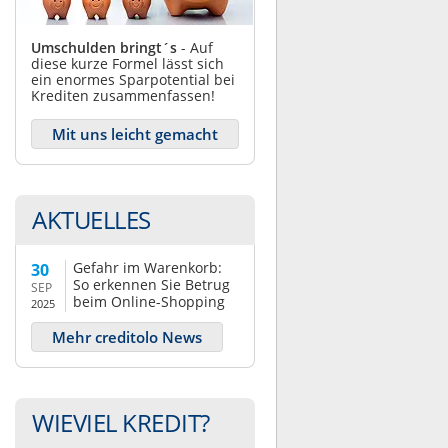
Umschulden bringt´s
- Auf
diese kurze Formel lässt sich
ein enormes Sparpotential bei
Krediten zusammenfassen!
Mit uns leicht gemacht
AKTUELLES
Gefahr im Warenkorb:
30
So erkennen Sie Betrug
SEP
beim Online-Shopping
2025
Mehr creditolo News
WIEVIEL KREDIT?