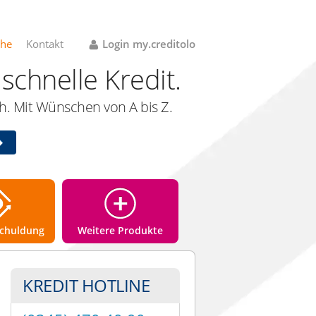
che
Kontakt
Login my.creditolo
schnelle Kredit.
. Mit Wünschen von A bis Z.
chuldung
Weitere Produkte
KREDIT HOTLINE