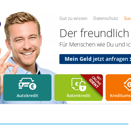
Gut zu wissen
Datenschutz
Su
Der freundlich 
Für Menschen wie Du und ich
Mein Geld
jetzt anfragen
Autokredit
Ratenkredit
Kreditums