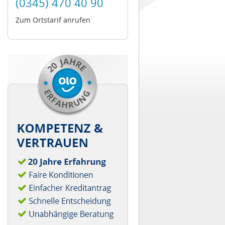
(0345) 470 40 90
Zum Ortstarif anrufen