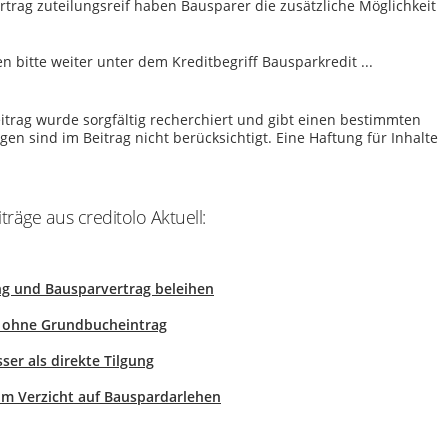
rtrag zuteilungsreif haben Bausparer die zusätzliche Möglichkeit
bitte weiter unter dem Kreditbegriff Bausparkredit ...
itrag wurde sorgfältig recherchiert und gibt einen bestimmten
n sind im Beitrag nicht berücksichtigt. Eine Haftung für Inhalte
räge aus creditolo Aktuell:
ng und Bausparvertrag beleihen
R ohne Grundbucheintrag
er als direkte Tilgung
zum Verzicht auf Bauspardarlehen