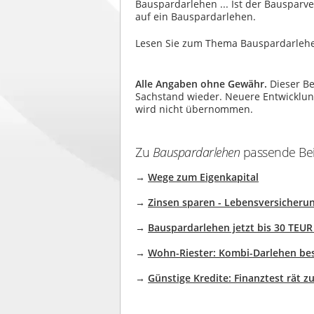
Bauspardarlehen ... Ist der Bausparve
auf ein Bauspardarlehen.
Lesen Sie zum Thema Bauspardarlehen 
Alle Angaben ohne Gewähr.
Dieser Be
Sachstand wieder. Neuere Entwicklunge
wird nicht übernommen.
Zu
Bauspardarlehen
passende Beit
→
Wege zum Eigenkapital
→
Zinsen sparen - Lebensversicheru
→
Bauspardarlehen jetzt bis 30 TEU
→
Wohn-Riester: Kombi-Darlehen bess
→
Günstige Kredite: Finanztest rät 