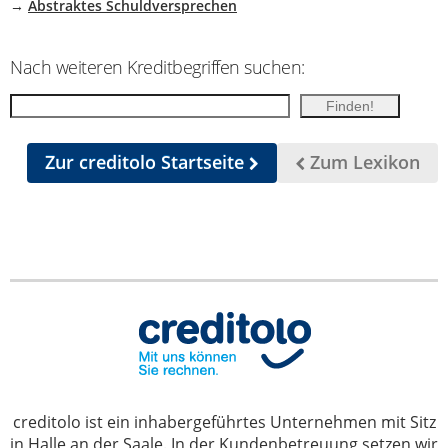
→
Abstraktes Schuldversprechen
Nach weiteren Kreditbegriffen suchen:
Zur creditolo Startseite
Zum Lexikon
creditolo ist ein inhabergeführtes Unternehmen mit Sitz
in Halle an der Saale. In der Kundenbetreuung setzen wir