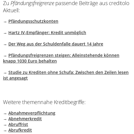
Zu
Pfändungsfreigrenze
passende Beiträge aus creditolo
Aktuell:
→
Pfändungsschutzkonten
→
Hartz IV-Empfänger: Kredit unmöglich
→
Der Weg aus der Schuldenfalle dauert 14 Jahre
→
Pfändungsfreigrenzen steigen: Alleinstehende können
knapp 1030 Euro behalten
→
Studie zu Krediten ohne Schufa: Zwischen den Zeilen lesen
ist angesagt
Weitere themennahe Kreditbegriffe:
→
Abnahmeverpflichtung
→
Abnehmerkredit
→
Abruffrist
→
Abrufkredit